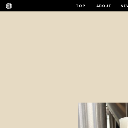
TOP
ABOUT
NE