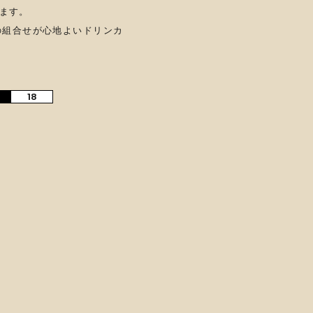
ます。
の組合せが心地よいドリンカ
18