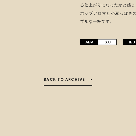
る仕上がりになったかと感じ
ホップアロマと小麦っぽさ
ブルな一杯です。
ABV
6.0
IBU
BACK TO ARCHIVE