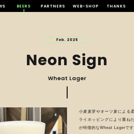
WS
BEERS
PARTNERS
WEB-SHOP
THANKS
Feb. 2025
Neon Sign
Wheat Lager
小麦麦芽やオーツ麦による
ライホッピングにより重ね
が特徴的なWheat Lagerで