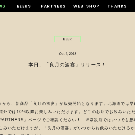
WS
BEERS
PARTNERS
WEB-SHOP
THANKS
BEER
Oct 4, 2018
本日、「良月の酒宴」リリース！
4日から、新商品「良月の酒宴」が販売開始となります。北海道では早け
道外では10/6以降お楽しみいただけます。どこのお店でお飲みいた
PARTNERS」ページでご確認ください！ ※常設店ではいつでも忽
しみいただけますが、「良月の酒宴」がいつからお飲みいただける