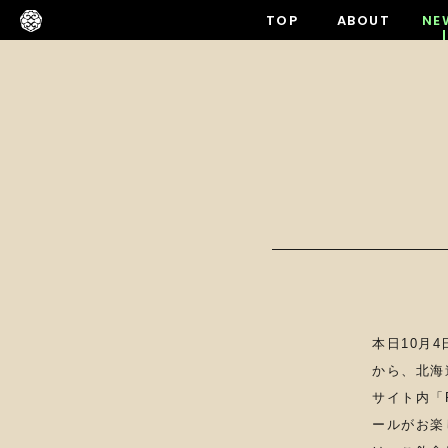
TOP
ABOUT
NE
本日10月
から、北海
サイト内「
ールがお楽