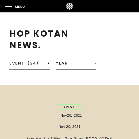
MENU
HOP KOTAN
NEWS.
EVENT
Nov
20,
2021
Nov 20, 2021