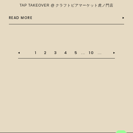
TAP TAKEOVER @ クラフトビアマーケット虎ノ門店
READ MORE
1
2
3
4
5
...
10
...