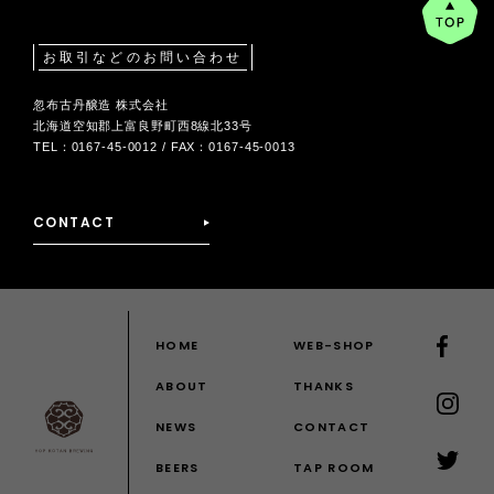
p
お取引などのお問い合わせ
忽布古丹醸造 株式会社
北海道空知郡上富良野町西8線北33号
TEL：0167-45-0012 / FAX：0167-45-0013
CONTACT
HOME
WEB-SHOP
ABOUT
THANKS
NEWS
CONTACT
BEERS
TAP ROOM