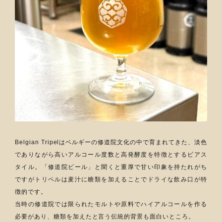
Belgian Tripelはベルギーの修道院文化の中で育まれてきた、淡色
でありながら高いアルコール度数と高発酵度を特徴とするビアス
タイル。「修道院ビール」と聞くと重厚で甘い印象を持たれがち
ですがトリペルは麦汁に糖類を加えることでドライな飲み口が特
徴的です。
当時の修道院では限られたモルトや原料でハイアルコールを作る
必要があり、糖類を加えたと言う伝統的背景も面白いところ。